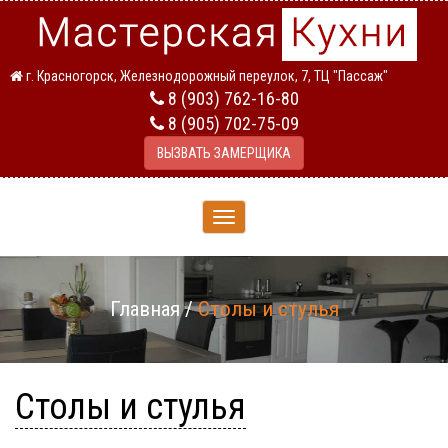
г. Красногорск, Железнодорожный переулок, 7, ТЦ "Пассаж"
8 (903) 762-16-80
8 (905) 702-75-09
ВЫЗВАТЬ ЗАМЕРЩИКА
Toggle
navigation
Главная
/
Столы и стулья
Столы и стулья