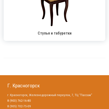
Стулья и табуретки
Г. Красногорск
г. Красногорск, Железнодорожный переулок, 7, ТЦ “Пассаж”
8 (903) 762-16-80
8 (905) 702-75-09