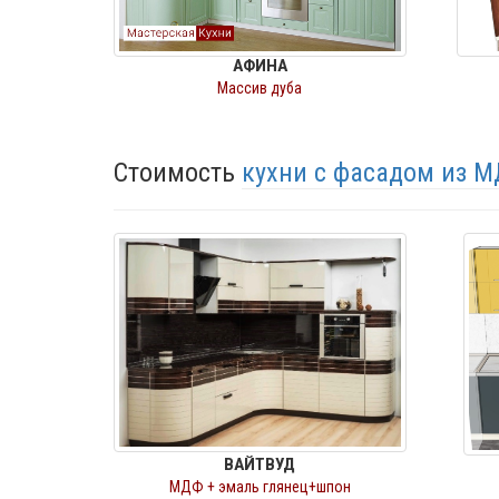
АФИНА
Массив дуба
Стоимость
кухни с фасадом из 
ВАЙТВУД
МДФ + эмаль глянец+шпон