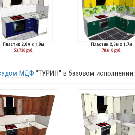
Пластик 2,0м х 1,0м
Пластик 2,3м х 1,7м
53.730 руб.
78.610 руб.
асадом МДФ
"ТУРИН" в базовом исполнении