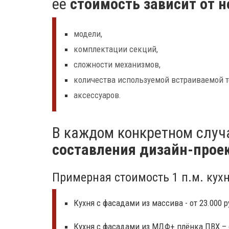
ее
стоимость зависит от 
модели,
комплектации секций,
сложности механизмов,
количества используемой встраиваемой т
аксессуаров.
В каждом конкретном слу
составления дизайн-прое
Примерная стоимость 1 п.м. кухн
Кухня с фасадами из массива - от 23.000 р
Кухня с фасадами из МДФ+ плёнка ПВХ – о