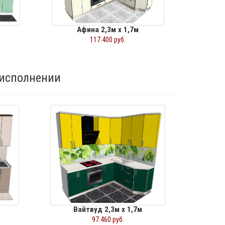
Афина 2,3м х 1,7м
117.400 руб.
исполнении
Вайтвуд 2,3м х 1,7м
97.460 руб.