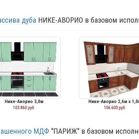
ассива дуба
НИКЕ-АВОРИО в базовом испол
Нике-Аворио 3,0м
Нике-Аворио 2,6м х 1,0
103.860 руб.
106.600 руб.
крашенного МДФ
"ПАРИЖ" в базовом исполн