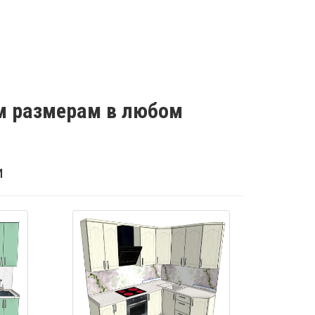
м размерам в любом
и