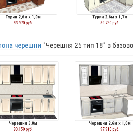
Турин 2,6м х 1,0м
Турин 2,6м х 1,7м
83.970 руб.
89.780 руб.
шпона черешни
"Черешня 25 тип 18" в базов
Черешня 3,0м
Черешня 2,6м х 1,0м
93.150 руб.
97.910 руб.