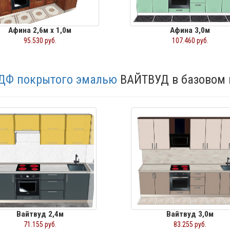
Афина 2,6м х 1,0м
Афина 3,0м
95.530 руб.
107.460 руб.
МДФ покрытого эмалью
ВАЙТВУД в базовом 
Вайтвуд 2,4м
Вайтвуд 3,0м
71.155 руб.
83.255 руб.