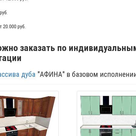
руб.
20.000 руб.
жно заказать по индивидуальны
тации
ассива дуба
"АФИНА" в базовом исполнени