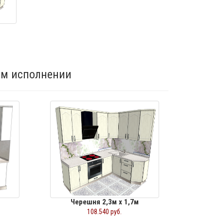
ом исполнении
Черешня 2,3м х 1,7м
108.540 руб.