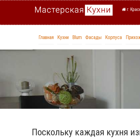
г. Кра
Главная
Кухни
Blum
Фасады
Корпуса
Прихо
Поскольку каждая кухня из