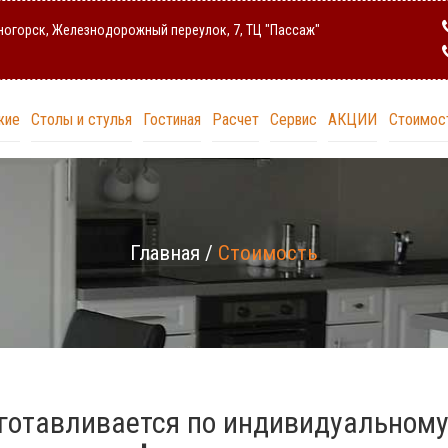
сногорск, Железнодорожный переулок, 7, ТЦ "Пассаж"
жие
Столы и стулья
Гостиная
Расчет
Сервис
АКЦИИ
Стоимос
Главная
/
Стоимость
готавливается по индивидуальному