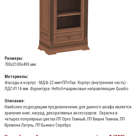
Размеры:
700х2100х495 мм
Материалы:
Фасады и корпус - МДФ 22 мм+ПП+Лак. Корпус (внутренняя часть) -
ЛДСтП 16 мм. Фурнитура- Hettich+шариковые направляющие Quadro
Описание:
Наиболее подходящим предназначение для данного шкафа является
хранение книг, наград, декоративных аксессуаров.. Окраска в
четырех популярных цветах-ПП Орех Темный, ПП Вишня Темная, ПП
Кремона Латунь, ПП Бьянко Серебро