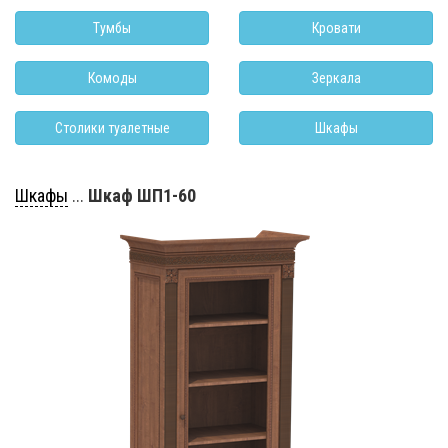
Тумбы
Кровати
Комоды
Зеркала
Столики туалетные
Шкафы
Шкафы
...
Шкаф ШП1-60