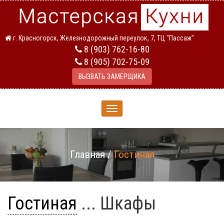
г. Красногорск, Железнодорожный переулок, 7, ТЦ "Пассаж"
8 (903) 762-16-80
8 (905) 702-75-09
ВЫЗВАТЬ ЗАМЕРЩИКА
Toggle
navigation
Главная
/
Гостиная
Гостиная
... Шкафы