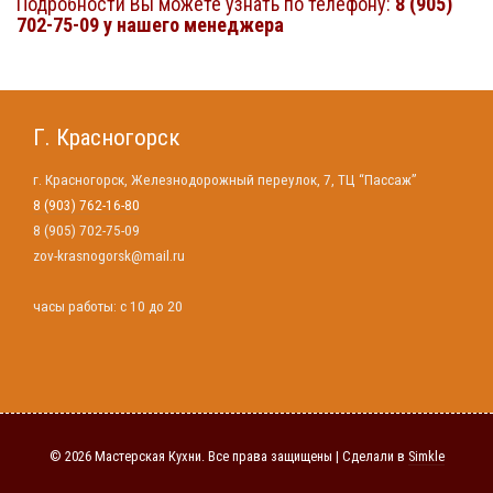
Подробности Вы можете узнать по телефону:
8 (905)
702-75-09 у нашего менеджера
Г. Красногорск
г. Красногорск, Железнодорожный переулок, 7, ТЦ “Пассаж”
8 (903) 762-16-80
8 (905) 702-75-09
zov-krasnogorsk@mail.ru
часы работы: с 10 до 20
© 2026 Мастерская Кухни. Все права защищены | Сделали в
Simkle