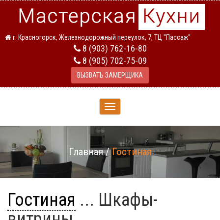
г. Красногорск, Железнодорожный переулок, 7, ТЦ "Пассаж"
8 (903) 762-16-80
8 (905) 702-75-09
ВЫЗВАТЬ ЗАМЕРЩИКА
Toggle
navigation
Главная
/
Гостиная
Гостиная
... Шкафы-
витрины