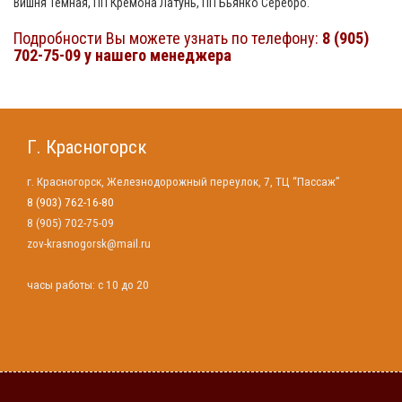
Вишня Темная, ПП Кремона Латунь, ПП Бьянко Серебро.
Подробности Вы можете узнать по телефону:
8 (905)
702-75-09 у нашего менеджера
Г. Красногорск
г. Красногорск, Железнодорожный переулок, 7, ТЦ “Пассаж”
8 (903) 762-16-80
8 (905) 702-75-09
zov-krasnogorsk@mail.ru
часы работы: с 10 до 20