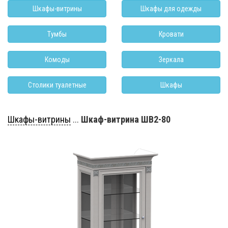
Шкафы-витрины
Шкафы для одежды
Тумбы
Кровати
Комоды
Зеркала
Столики туалетные
Шкафы
Шкафы-витрины
...
Шкаф-витрина ШВ2-80