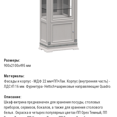
Размеры:
900х2100х495 мм
Материалы:
Фасады и корпус - МДФ 22 мм+ПП+Лак. Корпус (внутренняя часть) -
ЛДСтП 16 мм. Фурнитура- Hettich+шариковые направляющие Quadro.
Описание:
Шкаф-витрина предназначен для хранения посуды, столовых
приборов, сервизов, бокалов, а также для хранения столового
белья.. Окраска в четырех популярных цветах-ПП Орех Темный, ПП